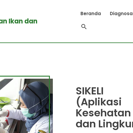
Beranda
Diagnosa
an Ikan dan
search
SIKELI
(Aplikasi
Kesehatan 
dan Lingk