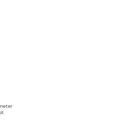
ameter
it