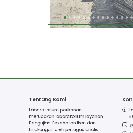
Tentang Kami
Kon
Laboratorium perikanan
L
merupakan laboratorium layanan
B
Pengujian Kesehatan Ikan dan
@
Lingkungan oleh petugas analis