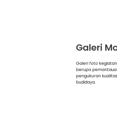
Galeri M
Galeri foto kegiata
berupa pemantaua
pengukuran kualitas
budidaya.