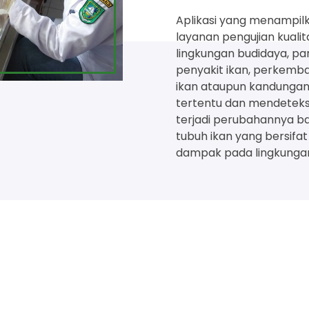
Aplikasi yang menampilk
layanan pengujian kualit
lingkungan budidaya, p
penyakit ikan, perkemb
ikan ataupun kandunga
tertentu dan mendeteks
terjadi perubahannya ba
tubuh ikan yang bersifat
dampak pada lingkunga